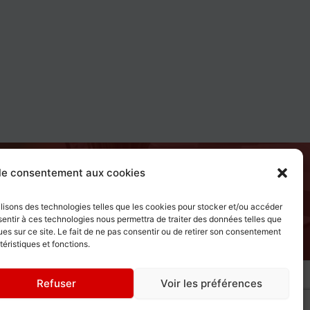
Accueil
 le consentement aux cookies
Contact
Articles
tilisons des technologies telles que les cookies pour stocker et/ou accéder
Foire Aux Questions
sentir à ces technologies nous permettra de traiter des données telles que
es sur ce site. Le fait de ne pas consentir ou de retirer son consentement
téristiques et fonctions.
Refuser
Voir les préférences