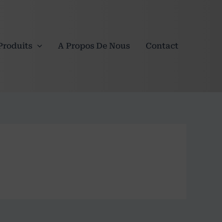
Produits
A Propos De Nous
Contact