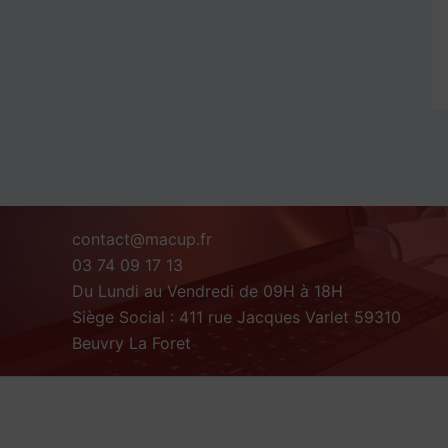
contact@macup.fr
03 74 09 17 13
Du Lundi au Vendredi de 09H à 18H
Siège Social : 411 rue Jacques Varlet 59310
Beuvry La Foret