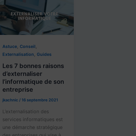
,
,
Astuce
Conseil
,
Externalisation
Guides
Les 7 bonnes raisons
d’externaliser
l’informatique de son
entreprise
jkachnic
/
16 septembre 2021
L’externalisation des
services informatiques est
une démarche stratégique
des entreprises qui vise à