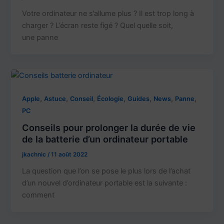
Votre ordinateur ne s’allume plus ? Il est trop long à
charger ? L’écran reste figé ? Quel quelle soit,
une panne
,
,
,
,
,
,
,
Apple
Astuce
Conseil
Écologie
Guides
News
Panne
PC
Conseils pour prolonger la durée de vie
de la batterie d’un ordinateur portable
jkachnic
/
11 août 2022
La question que l’on se pose le plus lors de l’achat
d’un nouvel d’ordinateur portable est la suivante :
comment