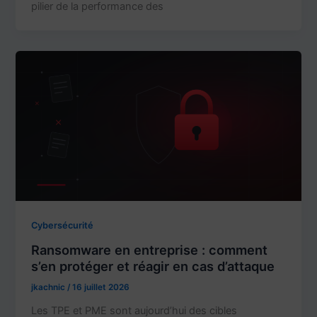
pilier de la performance des
Cybersécurité
Ransomware en entreprise : comment
s’en protéger et réagir en cas d’attaque
jkachnic
/
16 juillet 2026
Les TPE et PME sont aujourd’hui des cibles