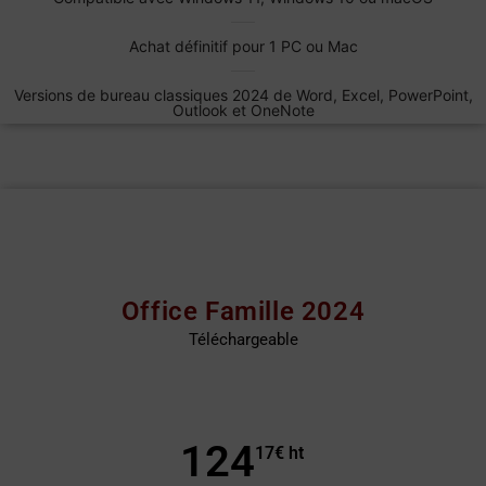
Achat définitif pour 1 PC ou Mac
Versions de bureau classiques 2024 de Word, Excel, PowerPoint,
Outlook et OneNote
Office Famille 2024
Téléchargeable
124
17
€ ht