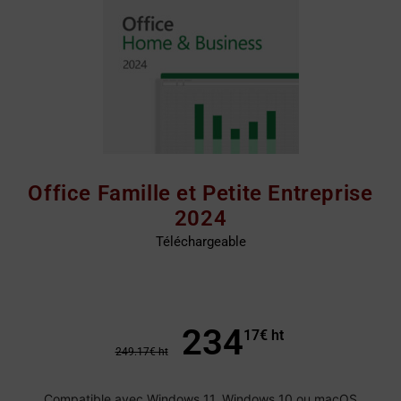
Office Famille et Petite Entreprise
2024
Téléchargeable
234
17
€ ht
249.17
€ ht
Compatible avec Windows 11, Windows 10 ou macOS