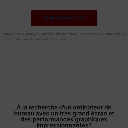
Demander mon devis
* Magic mouse et Magic Keyboard inclus par défaut. Les accessoires sont tous de la
même couleur que la couleur de l’iMac choisi.
À la recherche d'un ordinateur de
bureau avec un très grand écran et
des performances graphiques
impressionnantes?