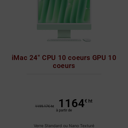
iMac 24" CPU 10 coeurs GPU 10
coeurs
1164
€ ht
1199.17
€ ht
à partir de
Verre Standard ou Nano Texturé