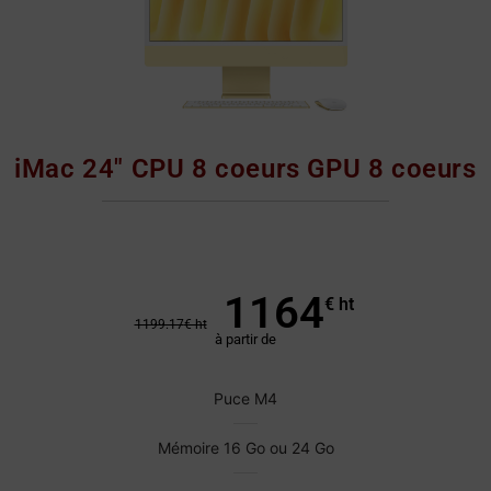
iMac 24" CPU 8 coeurs GPU 8 coeurs
1164
€ ht
1199.17
€ ht
à partir de
Puce M4
Mémoire 16 Go ou 24 Go