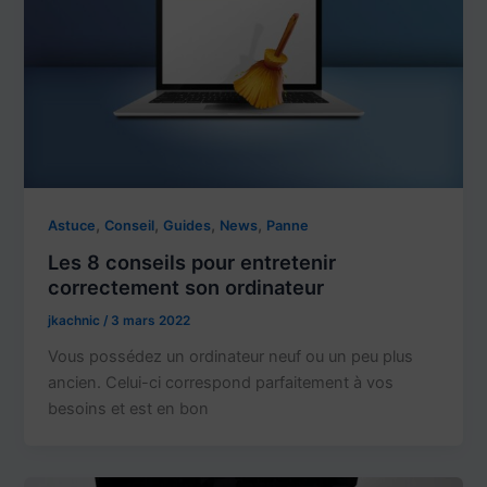
,
,
,
,
Astuce
Conseil
Guides
News
Panne
Les 8 conseils pour entretenir
correctement son ordinateur
jkachnic
/
3 mars 2022
Vous possédez un ordinateur neuf ou un peu plus
ancien. Celui-ci correspond parfaitement à vos
besoins et est en bon