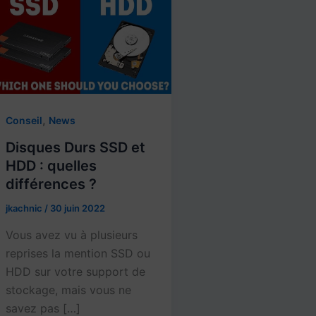
,
Conseil
News
Disques Durs SSD et
HDD : quelles
différences ?
jkachnic
/
30 juin 2022
Vous avez vu à plusieurs
reprises la mention SSD ou
HDD sur votre support de
stockage, mais vous ne
savez pas […]