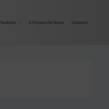
Produits
A Propos De Nous
Contact