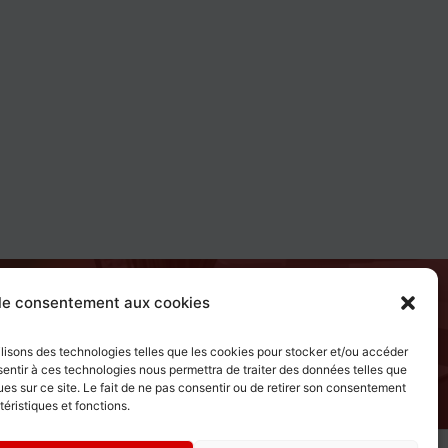
Accueil
 le consentement aux cookies
Contact
Articles
tilisons des technologies telles que les cookies pour stocker et/ou accéder
Foire Aux Questions
sentir à ces technologies nous permettra de traiter des données telles que
es sur ce site. Le fait de ne pas consentir ou de retirer son consentement
téristiques et fonctions.