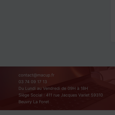
contact@macup.fr
03 74 09 17 13
Du Lundi au Vendredi de 09H à 18H
Siège Social : 411 rue Jacques Varlet 59310
Beuvry La Foret