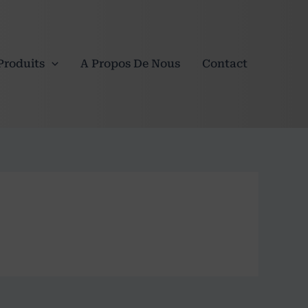
Produits
A Propos De Nous
Contact