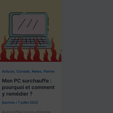
,
,
,
Astuce
Conseil
News
Panne
Mon PC surchauffe :
pourquoi et comment
y remédier ?
jkachnic
/
7 juillet 2022
Aujourd’hui nous utilisons